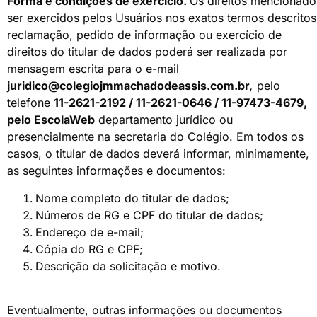
Forma
e
condições
de
exercício.
Os direitos mencionado
ser exercidos pelos Usuários nos exatos termos descritos
reclamação, pedido de informação ou exercício de
direitos do titular de dados poderá ser realizada por
mensagem escrita para o e-mail
juridico@colegiojmmachadodeassis.com.br
,
pelo
telefone
11-2621-2192 / 11-2621-0646 / 11-97473-4679,
pelo EscolaWeb
departamento jurídico ou
presencialmente na secretaria do Colégio. Em todos os
casos, o titular de dados deverá informar, minimamente,
as seguintes informações e documentos:
Nome completo do titular de dados;
Números de RG e CPF do titular de dados;
Endereço de e-mail;
Cópia do RG e CPF;
Descrição da solicitação e motivo.
Eventualmente, outras informações ou documentos