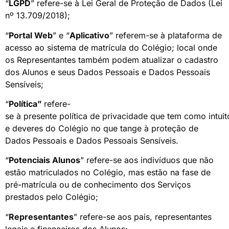
“
LGPD
” refere-se à Lei Geral de Proteção de Dados (Lei
nº 13.709/2018);
“
Portal Web
” e “
Aplicativo
” referem-se à plataforma de
acesso ao sistema de matrícula do Colégio; local onde
os Representantes também podem atualizar o cadastro
dos Alunos e seus Dados Pessoais e Dados Pessoais
Sensíveis;
“
Política”
refere-
se à presente política de privacidade que tem como intuito
e deveres do Colégio no que tange à proteção de
Dados Pessoais e Dados Pessoais Sensíveis.
“
Potenciais Alunos
” refere-se aos indivíduos que não
estão matriculados no Colégio, mas estão na fase de
pré-matrícula ou de conhecimento dos Serviços
prestados pelo Colégio;
“
Representantes
” refere-se aos pais, representantes
legais e financeiros dos Alunos;