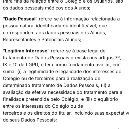
Para fins da relação entre o Colégio e os Usuários, são
os dados pessoais médicos dos Alunos;
“
Dado
Pessoal
” refere-se à informação relacionada a
pessoa natural identificada ou identificável, que
correspondem aos dados pessoais dos Alunos,
Representantes e Potenciais Alunos;
“
Legítimo Interesse
” refere-se à base legal de
tratamento de Dados Pessoais prevista nos artigos 7º,
IX e 10 da LGPD, e tem como fundamento avaliar, em
suma, (i) a legitimidade e legalidade dos interesses do
Colégio ou de terceiros para a realização de
determinado tratamento de Dados Pessoais, (ii) a
avaliação da efetiva necessidade do tratamento para a
finalidade pretendida pelo Colégio, e (iii) o equilíbrio
entre os interesses do Colégio ou de
terceiros e os direitos do titular, incluindo suas expectat
de seus Dados Pessoais;