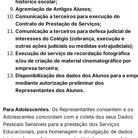
histórico
escolar;
Agremiação de Antigos
Alunos;
Comunicação a terceiros para execução do
Contrato de Prestação de Serviços;
Comunicação a terceiros para defesa judicial de
interesses do Colégio (cobrança, execução e
outras ações judiciais ou medidas
extrajudiciais);
Execução do serviço de recordação fotográfica
e/ou de criação de material cinematográfico por
empresa terceira;
Disponibilização
dos
dados
dos
Alunos
para
a
emp
mediante autorização preliminar dos
Representantes dos
Alunos.
Para Adolescentes
. Os Representantes consentem e os
Adolescentes concordam com a coleta dos seus Dados
Pessoais Sensíveis para a prestação dos Serviços
Educacionais, para homenagem e divulgação de dados