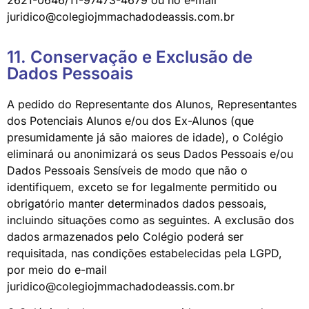
2621-0646/11-97473-4679 ou no e-mail
juridico@colegiojmmachadodeassis.com.br
11. Conservação e Exclusão de
Dados Pessoais
A pedido do Representante dos Alunos, Representantes
dos Potenciais Alunos e/ou dos Ex-Alunos (que
presumidamente já são maiores de idade), o Colégio
eliminará ou anonimizará os seus Dados Pessoais e/ou
Dados Pessoais Sensíveis de modo que não o
identifiquem, exceto se for legalmente permitido ou
obrigatório manter determinados dados pessoais,
incluindo situações como as seguintes. A exclusão dos
dados armazenados pelo Colégio poderá ser
requisitada, nas condições estabelecidas pela LGPD,
por meio do e-mail
juridico@colegiojmmachadodeassis.com.br