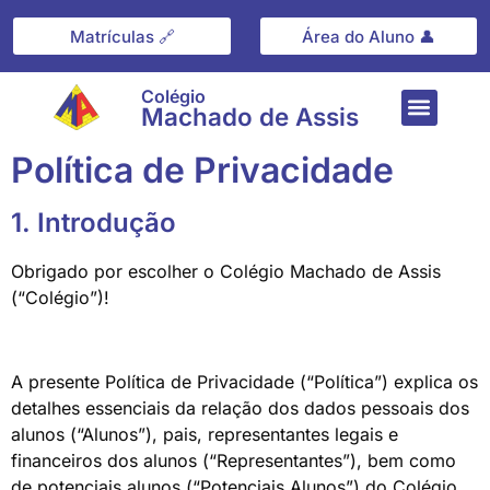
Matrículas 🔗
Área do Aluno 👤
Colégio
Machado de Assis
O Colégio
Política de Privacidade
1. Introdução
Obrigado por escolher o Colégio Machado de Assis
(“Colégio”)!
A presente Política de Privacidade (“Política”) explica os
detalhes essenciais da relação dos dados pessoais dos
alunos (“Alunos”), pais, representantes legais e
financeiros dos alunos (“Representantes”), bem como
de potenciais alunos (“Potenciais Alunos”) do Colégio