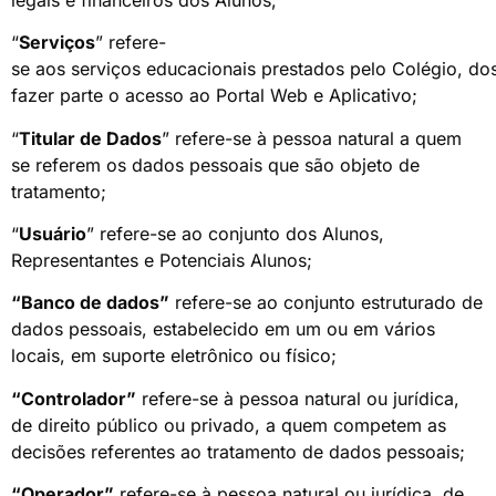
“
Serviços
” refere-
se aos serviços educacionais prestados pelo Colégio, d
fazer parte o acesso ao Portal Web e Aplicativo;
“
Titular de Dados
” refere-se à pessoa natural a quem
se referem os dados pessoais que são objeto de
tratamento;
“
Usuário
” refere-se ao conjunto dos Alunos,
Representantes e Potenciais Alunos;
“B
anco de dados
”
refere-se ao conjunto estruturado de
dados pessoais, estabelecido em um ou em vários
locais, em suporte eletrônico ou físico;
“Controlador”
refere-se à pessoa natural ou jurídica,
de direito público ou privado, a quem competem as
decisões referentes ao tratamento de dados pessoais;
“Operador”
refere-se à pessoa natural ou jurídica, de